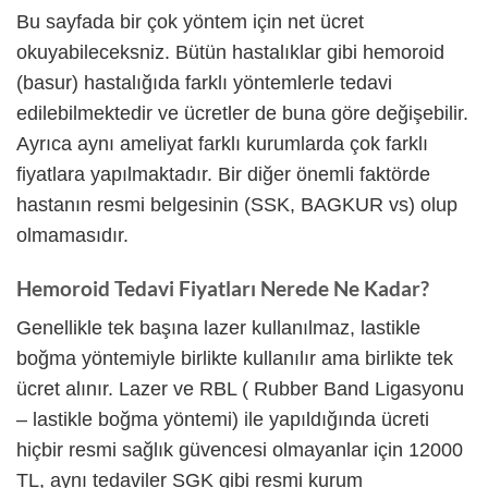
Bu sayfada bir çok yöntem için net ücret
okuyabileceksniz. Bütün hastalıklar gibi hemoroid
(basur) hastalığıda farklı yöntemlerle tedavi
edilebilmektedir ve ücretler de buna göre değişebilir.
Ayrıca aynı ameliyat farklı kurumlarda çok farklı
fiyatlara yapılmaktadır. Bir diğer önemli faktörde
hastanın resmi belgesinin (SSK, BAGKUR vs) olup
olmamasıdır.
Hemoroid Tedavi Fiyatları Nerede Ne Kadar?
Genellikle tek başına lazer kullanılmaz, lastikle
boğma yöntemiyle birlikte kullanılır ama birlikte tek
ücret alınır. Lazer ve RBL ( Rubber Band Ligasyonu
– lastikle boğma yöntemi) ile yapıldığında ücreti
hiçbir resmi sağlık güvencesi olmayanlar için 12000
TL, aynı tedaviler SGK gibi resmi kurum