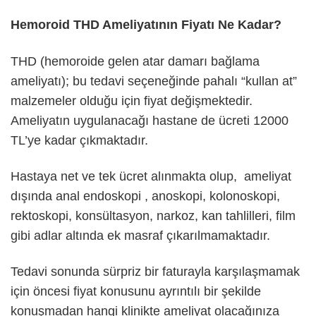
Hemoroid THD Ameliyatının Fiyatı Ne Kadar?
THD (hemoroide gelen atar damarı bağlama
ameliyatı); bu tedavi seçeneğinde pahalı “kullan at”
malzemeler olduğu için fiyat değişmektedir.
Ameliyatın uygulanacağı hastane de ücreti 12000
TL’ye kadar çıkmaktadır.
Hastaya net ve tek ücret alınmakta olup, ameliyat
dışında anal endoskopi , anoskopi, kolonoskopi,
rektoskopi, konsültasyon, narkoz, kan tahlilleri, film
gibi adlar altında ek masraf çıkarılmamaktadır.
Tedavi sonunda sürpriz bir faturayla karşılaşmamak
için öncesi fiyat konusunu ayrıntılı bir şekilde
konuşmadan hangi klinikte ameliyat olacağınıza