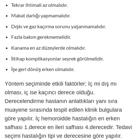
Tekrar ihtimali az olmalıdır.
Makat darlığı yapmamalıdır.
Dışkı ve gaz kaçırma sorunu yaşanmamalıdır.
Fazla bakım gerekmemelidir.
Kanama en az düzeylerde olmalıdır.
İltihap komplikasyonlar seyrek görülmelidir.
İşe geri dönüş erken olmalıdır.
Yöntem seçiminde etkili faktörler; İç mi dış mı
olması, iç ise kaçıncı derece olduğu.
Derecelendirme hastanın anlattıkları yanı sıra
muayene sırasında tespit edilen klinik bulgulara
göre yapılır. İç hemoroidde hastalığın en erken
safhası 1.derece en ileri safhası 4.derecedir. Tedavi
seçimi hastalığın tipi ve derecesine göre yapılır.