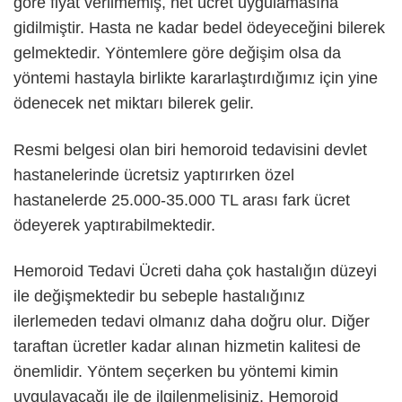
göre fiyat verilmemiş, net ücret uygulamasına
gidilmiştir. Hasta ne kadar bedel ödeyeceğini bilerek
gelmektedir. Yöntemlere göre değişim olsa da
yöntemi hastayla birlikte kararlaştırdığımız için yine
ödenecek net miktarı bilerek gelir.
Resmi belgesi olan biri hemoroid tedavisini devlet
hastanelerinde ücretsiz yaptırırken özel
hastanelerde 25.000-35.000 TL arası fark ücret
ödeyerek yaptırabilmektedir.
Hemoroid Tedavi Ücreti daha çok hastalığın düzeyi
ile değişmektedir bu sebeple hastalığınız
ilerlemeden tedavi olmanız daha doğru olur. Diğer
taraftan ücretler kadar alınan hizmetin kalitesi de
önemlidir. Yöntem seçerken bu yöntemi kimin
uygulayacağı ile de ilgilenmelisiniz. Hemoroid