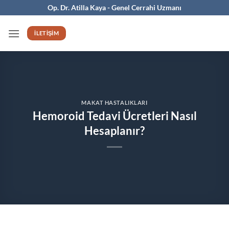
İçeriğe
Op. Dr. Atilla Kaya - Genel Cerrahi Uzmanı
atla
İLETIŞIM
MAKAT HASTALIKLARI
Hemoroid Tedavi Ücretleri Nasıl
Hesaplanır?