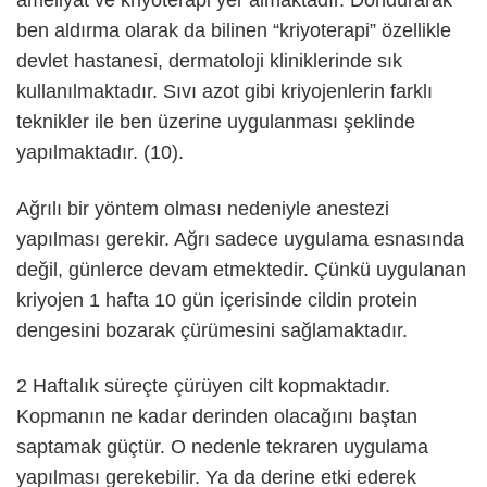
ameliyat ve kriyoterapi yer almaktadır. Dondurarak
ben aldırma olarak da bilinen “kriyoterapi” özellikle
devlet hastanesi, dermatoloji kliniklerinde sık
kullanılmaktadır. Sıvı azot gibi kriyojenlerin farklı
teknikler ile ben üzerine uygulanması şeklinde
yapılmaktadır. (10).
Ağrılı bir yöntem olması nedeniyle anestezi
yapılması gerekir. Ağrı sadece uygulama esnasında
değil, günlerce devam etmektedir. Çünkü uygulanan
kriyojen 1 hafta 10 gün içerisinde cildin protein
dengesini bozarak çürümesini sağlamaktadır.
2 Haftalık süreçte çürüyen cilt kopmaktadır.
Kopmanın ne kadar derinden olacağını baştan
saptamak güçtür. O nedenle tekraren uygulama
yapılması gerekebilir. Ya da derine etki ederek