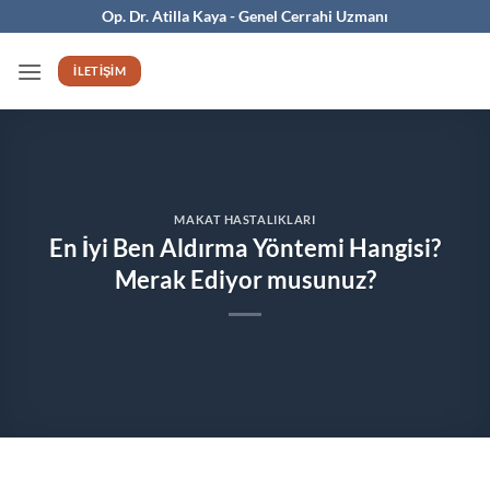
İçeriğe
Op. Dr. Atilla Kaya - Genel Cerrahi Uzmanı
atla
İLETIŞIM
MAKAT HASTALIKLARI
En İyi Ben Aldırma Yöntemi Hangisi?
Merak Ediyor musunuz?