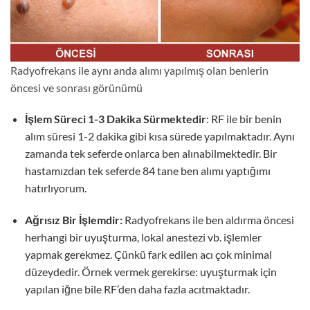
Radyofrekans ile aynı anda alımı yapılmış olan benlerin
öncesi ve sonrası görünümü
İşlem Süreci 1-3 Dakika Sürmektedir
: RF ile bir benin
alım süresi 1-2 dakika gibi kısa sürede yapılmaktadır. Aynı
zamanda tek seferde onlarca ben alınabilmektedir. Bir
hastamızdan tek seferde 84 tane ben alımı yaptığımı
hatırlıyorum.
Ağrısız Bir İşlemdir:
Radyofrekans ile ben aldırma öncesi
herhangi bir uyuşturma, lokal anestezi vb. işlemler
yapmak gerekmez. Çünkü fark edilen acı çok minimal
düzeydedir. Örnek vermek gerekirse: uyuşturmak için
yapılan iğne bile RF’den daha fazla acıtmaktadır.