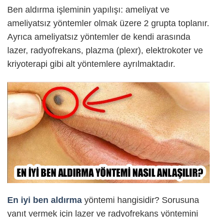
Ben aldırma işleminin yapılışı: ameliyat ve
ameliyatsız yöntemler olmak üzere 2 grupta toplanır.
Ayrıca ameliyatsız yöntemler de kendi arasında
lazer, radyofrekans, plazma (plexr), elektrokoter ve
kriyoterapi gibi alt yöntemlere ayrılmaktadır.
En iyi ben aldırma
yöntemi hangisidir? Sorusuna
yanıt vermek için lazer ve radyofrekans yöntemini