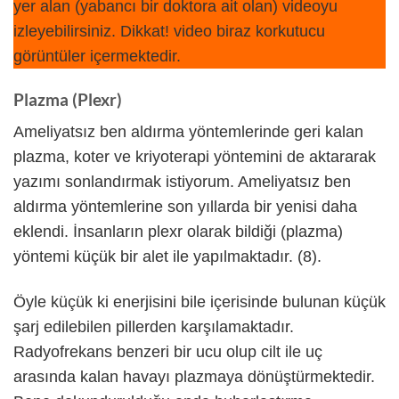
yer alan (yabancı bir doktora ait olan) videoyu
izleyebilirsiniz. Dikkat! video biraz korkutucu
görüntüler içermektedir.
Plazma (Plexr)
Ameliyatsız ben aldırma yöntemlerinde geri kalan
plazma, koter ve kriyoterapi yöntemini de aktararak
yazımı sonlandırmak istiyorum. Ameliyatsız ben
aldırma yöntemlerine son yıllarda bir yenisi daha
eklendi. İnsanların plexr olarak bildiği (plazma)
yöntemi küçük bir alet ile yapılmaktadır. (8).
Öyle küçük ki enerjisini bile içerisinde bulunan küçük
şarj edilebilen pillerden karşılamaktadır.
Radyofrekans benzeri bir ucu olup cilt ile uç
arasında kalan havayı plazmaya dönüştürmektedir.