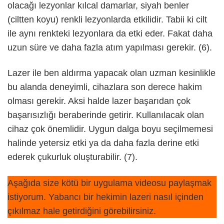
olacağı lezyonlar kılcal damarlar, siyah benler
(ciltten koyu) renkli lezyonlarda etkilidir. Tabii ki cilt
ile aynı renkteki lezyonlara da etki eder. Fakat daha
uzun süre ve daha fazla atım yapılması gerekir. (6).
Lazer ile ben aldırma yapacak olan uzman kesinlikle
bu alanda deneyimli, cihazlara son derece hakim
olması gerekir. Aksi halde lazer başarıdan çok
başarısızlığı beraberinde getirir. Kullanılacak olan
cihaz çok önemlidir. Uygun dalga boyu seçilmemesi
halinde yetersiz etki ya da daha fazla derine etki
ederek çukurluk oluşturabilir. (7).
Aşağıda size kötü bir uygulama videosu paylaşmak
istiyorum. Yabancı bir hekimin lazeri nasıl içinden
çıkılmaz hale getirdiğini görebilirsiniz.