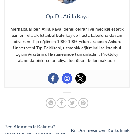
Op. Dr. Atilla Kaya
Merhabalar ben Atilla Kaya, genel cerrahi ve medikal estetik
uzmanı olarak İstanbul Bakırköy’de hasta kabulüne devam
ediyorum. Tıp eğitimim 1980-1986 yılları arasında Ankara
Üniversitesi Tıp Fakültesi, uzmanlık eğitimimi ise İstanbul
Eğitim Araştırma Hastanesinde tamamladım. Proktoloji
alanında binlerce ameliyat tecrübem bulunmaktadır.
Ben Aldırınca İz Kalır mı?
Kıl Dönmesinden Kurtulmak
Merak Edilen Soruların Cevabı