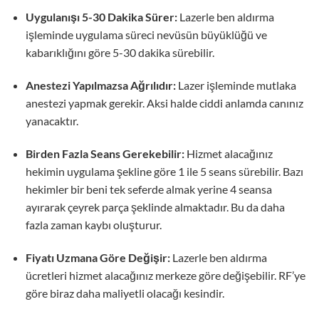
Uygulanışı 5-30 Dakika Sürer:
Lazerle ben aldırma
işleminde uygulama süreci nevüsün büyüklüğü ve
kabarıklığını göre 5-30 dakika sürebilir.
Anestezi Yapılmazsa Ağrılıdır:
Lazer işleminde mutlaka
anestezi yapmak gerekir. Aksi halde ciddi anlamda canınız
yanacaktır.
Birden Fazla Seans Gerekebilir:
Hizmet alacağınız
hekimin uygulama şekline göre 1 ile 5 seans sürebilir. Bazı
hekimler bir beni tek seferde almak yerine 4 seansa
ayırarak çeyrek parça şeklinde almaktadır. Bu da daha
fazla zaman kaybı oluşturur.
Fiyatı Uzmana Göre Değişir:
Lazerle ben aldırma
ücretleri hizmet alacağınız merkeze göre değişebilir. RF’ye
göre biraz daha maliyetli olacağı kesindir.