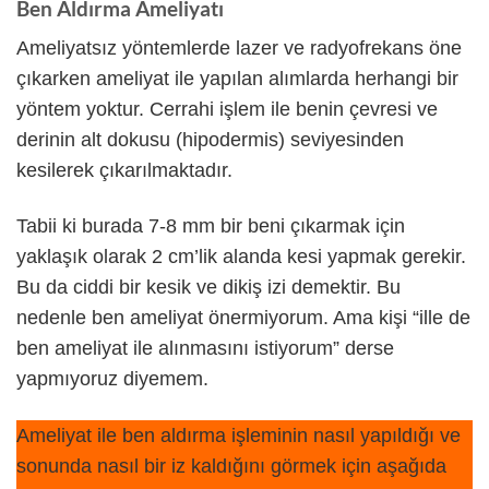
Ben Aldırma Ameliyatı
Ameliyatsız yöntemlerde lazer ve radyofrekans öne
çıkarken ameliyat ile yapılan alımlarda herhangi bir
yöntem yoktur. Cerrahi işlem ile benin çevresi ve
derinin alt dokusu (hipodermis) seviyesinden
kesilerek çıkarılmaktadır.
Tabii ki burada 7-8 mm bir beni çıkarmak için
yaklaşık olarak 2 cm’lik alanda kesi yapmak gerekir.
Bu da ciddi bir kesik ve dikiş izi demektir. Bu
nedenle ben ameliyat önermiyorum. Ama kişi “ille de
ben ameliyat ile alınmasını istiyorum” derse
yapmıyoruz diyemem.
Ameliyat ile ben aldırma işleminin nasıl yapıldığı ve
sonunda nasıl bir iz kaldığını görmek için aşağıda